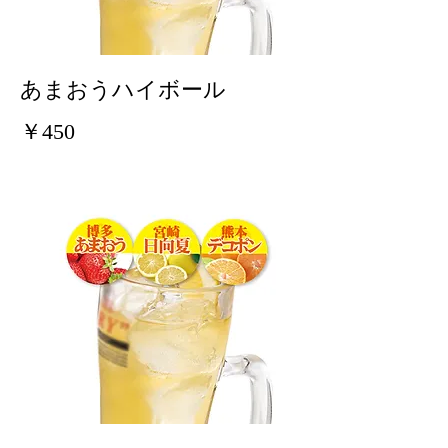
あまおうハイボール
￥450