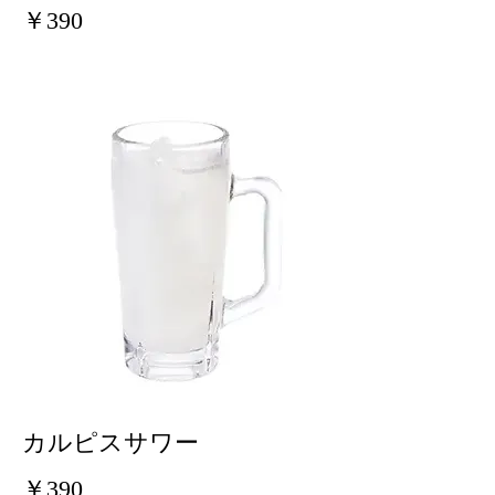
￥390
カルピスサワー
￥390