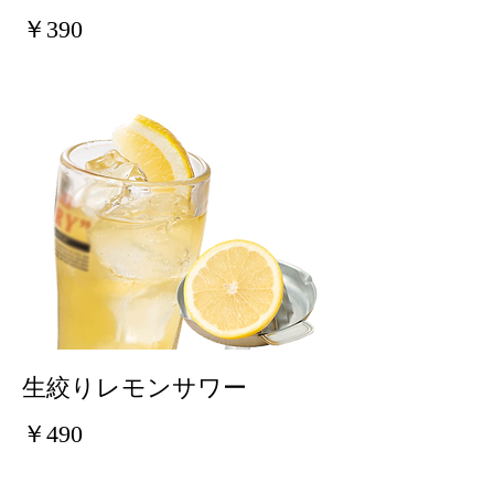
￥390
生絞りレモンサワー
￥490