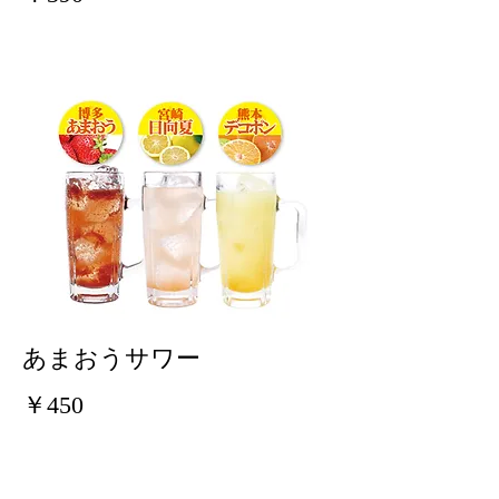
あまおうサワー
￥450