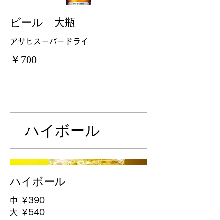
ビール 大瓶
アサヒス－パ－ドライ
￥700
ハイボール
ハイボール
中
￥390
大
￥540