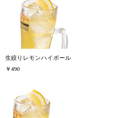
生絞りレモンハイボール
￥490