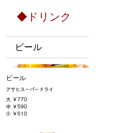
◆ドリンク
ビール
ビール
アサヒス－パ－ドライ
大
￥770
中
￥590
小
￥510