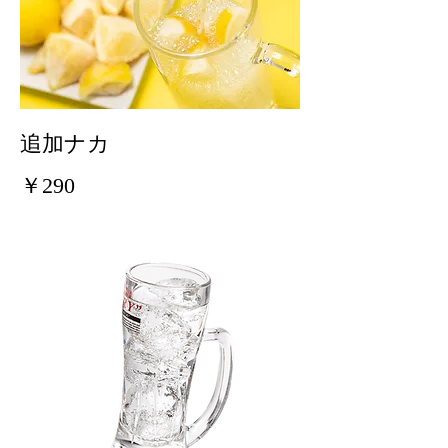
追加ナカ
￥290