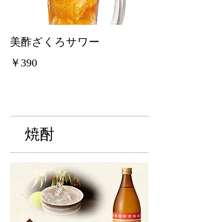
美酢ざくろサワー
￥390
焼酎