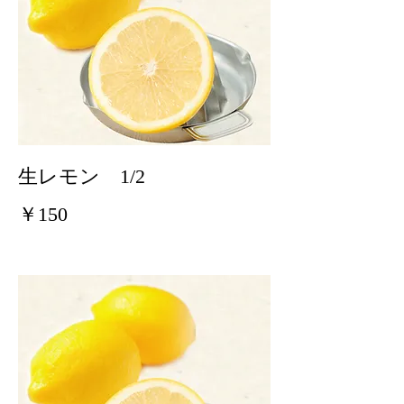
生レモン 1/2
￥150