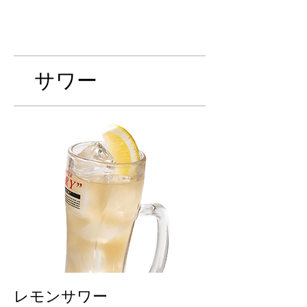
サワー
レモンサワー