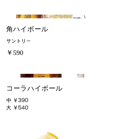
角ハイボール
サントリ－
￥590
コーラハイボール
中
￥390
大
￥540