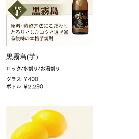
黒霧島(芋)
ロック/水割り/お湯割り
グラス
￥400
ボトル
￥2,290