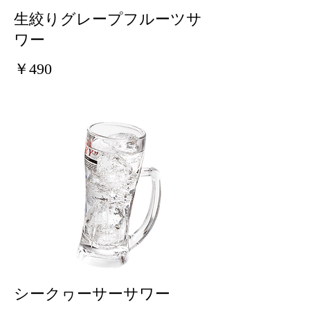
生絞りグレープフルーツサ
ワー
￥490
シークヮーサーサワー