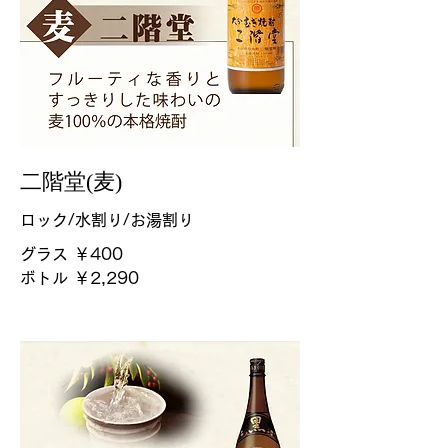
二階堂(麦)
ロック/水割り/お湯割り
グラス
￥400
ボトル
￥2,290